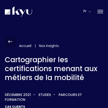
Panneau de gestion des cookies
Fr
Accueil
|
Nos Insights
Cartographier les
certifications menant aux
métiers de la mobilité
DÉCEMBRE 2021
ETUDES
PARCOURS ET
FORMATION
CAS CLIENTS