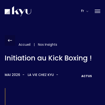
Panneau de gestion des cookies
Fr
Accueil
|
Nos Insights
Initiation au Kick Boxing !
MAI 2026
LA VIE CHEZ KYU
ACTUS