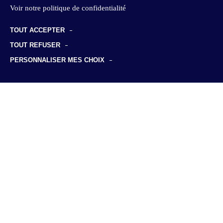
Voir notre politique de confidentialité
TOUT ACCEPTER
TOUT REFUSER
PERSONNALISER MES CHOIX
SUR LE MÊME THÈME