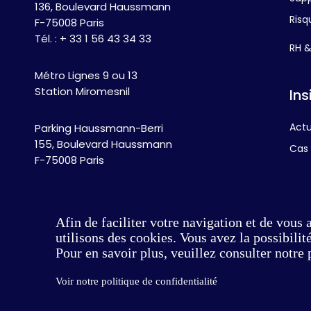
136, Boulevard Haussmann
Risq
F-75008 Paris
Tél. :
+ 33 1 56 43 34 33
RH 
Métro Lignes 9 ou 13
Station Miromesnil
Ins
Act
Parking Haussmann-Berri
155, Boulevard Haussmann
Cas 
F-75008 Paris
Publ
Afin de faciliter votre navigation et de vous 
utilisons des cookies. Vous avez la possibili
Pour en savoir plus, veuillez consulter notre 
Voir notre politique de confidentialité