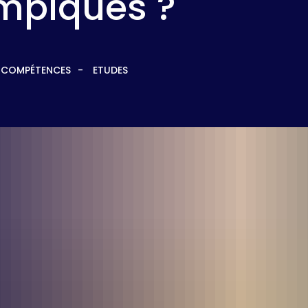
mpiques ?
T COMPÉTENCES
ETUDES