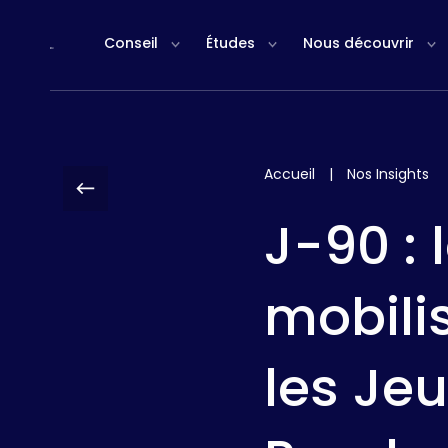
Panneau de gestion des cookies
Conseil
Études
Nous découvrir
Accueil
|
Nos Insights
J-90 : 
mobilis
les Je