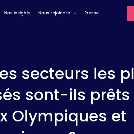
Nos insights
Nous rejoindre
Presse
les secteurs les p
és sont-ils prêts
ux Olympiques et