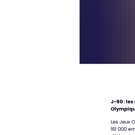
J-90 : les
Olympiqu
Les Jeux O
181 000 em