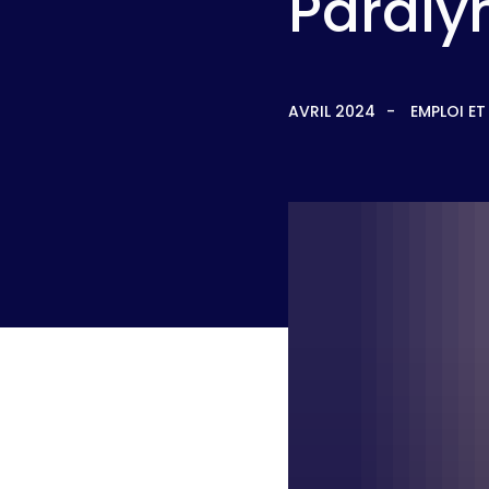
Paraly
AVRIL 2024
EMPLOI E