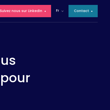
Fr
Suivez nous sur LinkedIn
Contact
lus
 pour