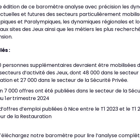
le édition de ce baromètre analyse avec précision les dy
ctuelles et futures des secteurs particulièrement mobilis
piques et Paralympiques, les dynamiques régionales et lo
paux sites des Jeux ainsi que les métiers les plus recherché
nsion.
lés :
0 personnes supplémentaires devraient être mobilisées d
secteurs d’activité des Jeux, dont 48 000 dans le secteur 
ation et 27 000 dans le secteur de la Sécurité Privée.
n 7 000 offres ont été publiées dans le secteur de la Sécu
u 1
er
trimestre 2024
’offres d’emploi publiées à Nice entre le T1 2023 et le T1
eur de la Restauration
Téléchargez notre baromètre pour lire l’analyse complè